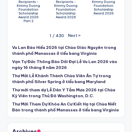
Recipients -
Recipients -
Kimmy Duong
Kimmy Duong
Kimmy Duong
Foundation
Foundation
Foundation
Scholarship
Scholarship
Scholarship
Award 2026
Award 2026
Award 2026
Part 2
Next
»
1
/
430
Vu Lan Báo Hiếu 2026 tại Chùa Giác Nguyên trong
thành phố Manassas ở tiểu bang Virginia
Vạn Tự Đức Thông Báo Dời Đại Lễ Vu Lan 2026 vào
ngày 16 tháng 8 năm 2026
Thư Mời Lễ Khánh Thành Chùa Viên Ân Tự trong
thành phố Silver Spring ở tiểu bang Maryland
Thư mời tham dự Lễ Dân Y Tắm Mưa 2026 tại Chùa
Kỳ Viên trong Thủ Đô Washington, D.C.
Thư Mời Tham Dự Khóa An Cư Kiết Hạ tại Chùa Niết
Bàn trong thành phố Manassas ở tiểu bang Virginia
Archives