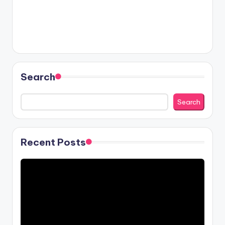
Search
Search
Recent Posts