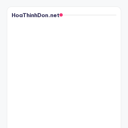
HoaThinhDon.net