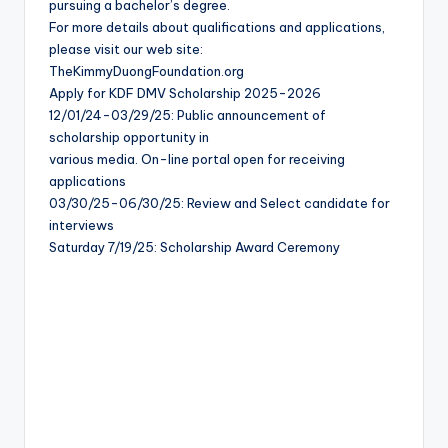
pursuing a bachelor’s degree.
For more details about qualifications and applications,
please visit our web site:
TheKimmyDuongFoundation.org
Apply for KDF DMV Scholarship 2025-2026
12/01/24-03/29/25: Public announcement of
scholarship opportunity in
various media. On-line portal open for receiving
applications
03/30/25-06/30/25: Review and Select candidate for
interviews
Saturday 7/19/25: Scholarship Award Ceremony