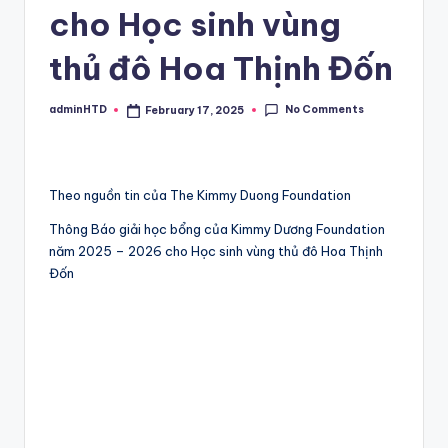
cho Học sinh vùng
thủ đô Hoa Thịnh Đốn
No Comments
adminHTD
February 17, 2025
Posted
by
Theo nguồn tin của The Kimmy Duong Foundation
Thông Báo giải học bổng của Kimmy Dương Foundation
năm 2025 – 2026 cho Học sinh vùng thủ đô Hoa Thịnh
Đốn