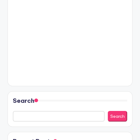
Search
Search