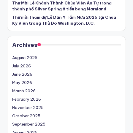
Thư Mời Lễ Khánh Thành Chùa Viên Ân Tự trong
thành phố Silver Spring ở tiểu bang Maryland
Thư mời tham dự Lễ Dân Y Tắm Mưa 2026 tại Chùa
Kỳ Viên trong Thủ Đô Washington, D.C.
Archives
August 2026
July 2026
June 2026
May 2026
March 2026
February 2026
November 2025
October 2025
September 2025
August 2025