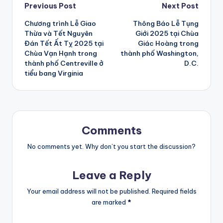
Post
Previous Post
Next Post
Chương trình Lễ Giao
Thông Báo Lễ Tụng
navigation
Thừa và Tết Nguyên
Giới 2025 tại Chùa
Đán Tết Ất Tỵ 2025 tại
Giác Hoàng trong
Chùa Vạn Hạnh trong
thành phố Washington,
thành phố Centreville ở
D.C.
tiểu bang Virginia
Comments
No comments yet. Why don’t you start the discussion?
Leave a Reply
Your email address will not be published.
Required fields
are marked
*