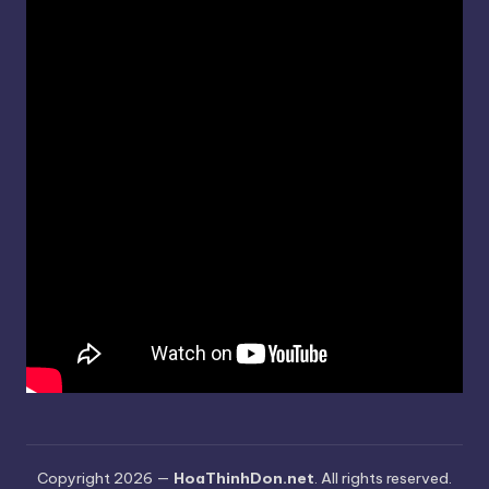
Copyright 2026 —
HoaThinhDon.net
. All rights reserved.