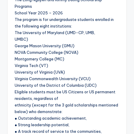
Programs
School Year 2025 – 2026
The program is for undergraduate students enrolled in
the following eight institutions:
The University of Maryland (UMD-CP, UMB,
UMBC)
George Mason University (GMU)
NOVA Community College (NOVA)
Montgomery College (MC)
Virginia Tech (VT)
University of Virginia (UVA)
Virginia Commonwealth University (VCU)
University of the District of Columbia (UDC)
Eligible students must be US Citizens or US permanent
residents, regardless of
ethnicity (except for the 3 gold scholarships mentioned
below) who demonstrate:
● Outstanding academic achievement,
● Strong leadership potential,
● A track record of service to the communities,