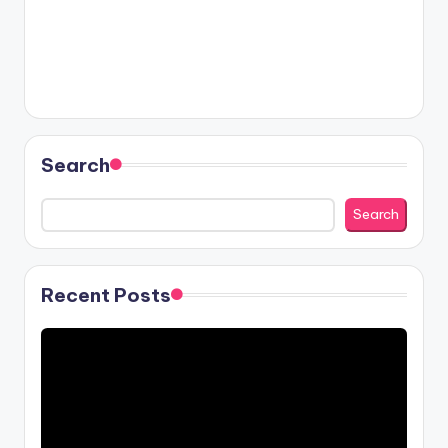
Search
Search
Recent Posts