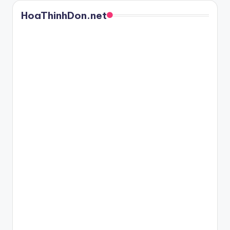
HoaThinhDon.net