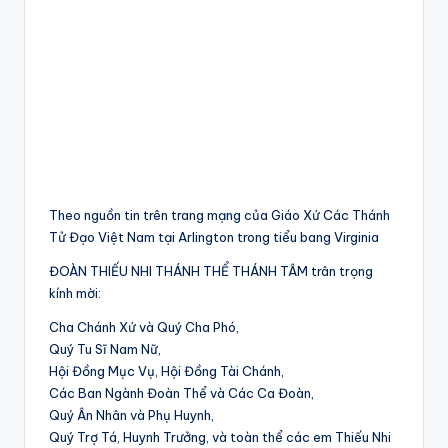
Theo nguồn tin trên trang mạng của Giáo Xứ Các Thánh
Tử Đạo Việt Nam tại Arlington trong tiểu bang Virginia
ĐOÀN THIẾU NHI THÁNH THỂ THÁNH TÂM trân trọng
kính mời:
Cha Chánh Xứ và Quý Cha Phó,
Quý Tu Sĩ Nam Nữ,
Hội Đồng Mục Vụ, Hội Đồng Tài Chánh,
Các Ban Ngành Đoàn Thể và Các Ca Đoàn,
Quý Ân Nhân và Phụ Huynh,
Quý Trợ Tá, Huynh Trưởng, và toàn thể các em Thiếu Nhi