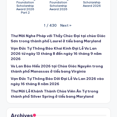
Foundation
Foundation
Scholarship
Scholarship
Scholarship
Award 2026
Award 2026
Award 2026
Part 2
Next
»
1
/
430
Thư Mời Nghe Pháp với Thầy Chúc Đại tại chùa Giác
Sơn trong thành phố Laurel ở tiểu bang Maryland
Vạn Đức Tự Thông Báo Khai Kinh Đại Lễ Vu Lan
2026 từ ngày 13 tháng 8 đến ngày 16 tháng 9 năm
2026
Vu Lan Báo Hiếu 2026 tại Chùa Giác Nguyên trong
thành phố Manassas ở tiểu bang Virginia
Vạn Đức Tự Thông Báo Dời Đại Lễ Vu Lan 2026 vào
ngày 16 tháng 8 năm 2026
Thư Mời Lễ Khánh Thành Chùa Viên Ân Tự trong
thành phố Silver Spring ở tiểu bang Maryland
Archives