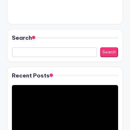
Search
Search
Recent Posts