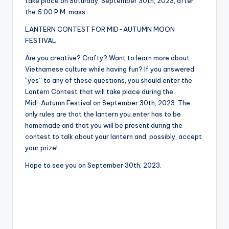
take place on Saturday, September 30th, 2023, after
the 6:00 P.M. mass.
LANTERN CONTEST FOR MID-AUTUMN MOON
FESTIVAL
Are you creative? Crafty? Want to learn more about
Vietnamese culture while having fun? If you answered
“yes” to any of these questions, you should enter the
Lantern Contest that will take place during the
Mid-Autumn Festival on September 30th, 2023. The
only rules are that the lantern you enter has to be
homemade and that you will be present during the
contest to talk about your lantern and, possibly, accept
your prize!
Hope to see you on September 30th, 2023.