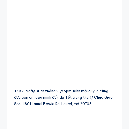
Thứ 7, Ngày 30th tháng 9 @5pm. Kính mời quý vị cùng
đưa con em của mình đến dự Tết trung thu @ Chùa Giác
Sơn, 11801 Laurel Bowie Rd. Laurel, md 20708.