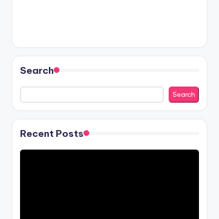
Search
Search
Recent Posts