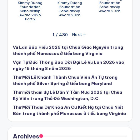
Kimmy Duong
Kimmy Duong
Foundation
Foundation
Foundation
Scholarship
Scholarship
Scholarship
Award 2026
Award 2026
Award 2026
Part 2
Next
»
1
/
430
Vu Lan Báo Hiếu 2026 tại Chùa Giác Nguyên trong
thành phố Manassas ở tiểu bang Virginia
Vạn Tự Đức Thông Báo Dời Đại Lễ Vu Lan 2026 vào
ngày 16 tháng 8 năm 2026
Thư Mời Lễ Khánh Thành Chùa Viên Ân Tự trong
thành phố Silver Spring ở tiểu bang Maryland
Thư mời tham dự Lễ Dân Y Tắm Mưa 2026 tại Chùa
Kỳ Viên trong Thủ Đô Washington, D.C.
Thư Mời Tham Dự Khóa An Cư Kiết Hạ tại Chùa Niết
Bàn trong thành phố Manassas ở tiểu bang Virginia
Archives