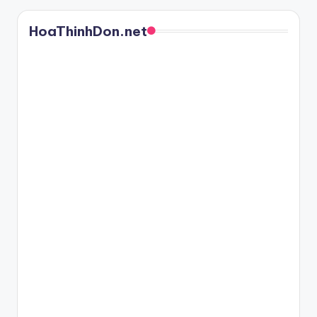
HoaThinhDon.net