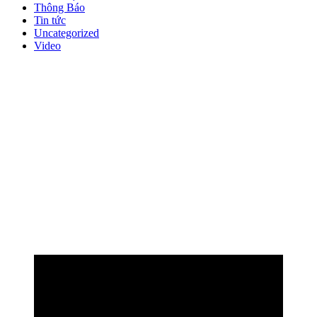
Thông Báo
Tin tức
Uncategorized
Video