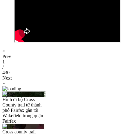
«
Prev
1
/
430
Next
»
Hình đi bộ Cross
County trail từ thành
phố Fairfax gần tới
Wakefield trong quận
Fairfax
Cross county trail