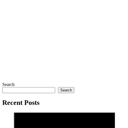
Search
Search
Recent Posts