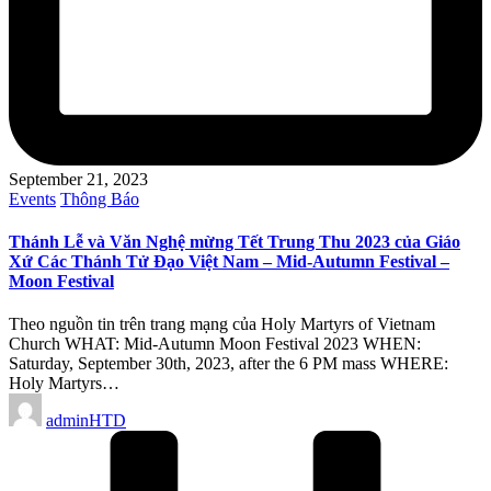
September 21, 2023
Posted
Events
Thông Báo
in
Thánh Lễ và Văn Nghệ mừng Tết Trung Thu 2023 của Giáo
Xứ Các Thánh Tử Đạo Việt Nam – Mid-Autumn Festival –
Moon Festival
Theo nguồn tin trên trang mạng của Holy Martyrs of Vietnam
Church WHAT: Mid-Autumn Moon Festival 2023 WHEN:
Saturday, September 30th, 2023, after the 6 PM mass WHERE:
Holy Martyrs…
Posted
adminHTD
by