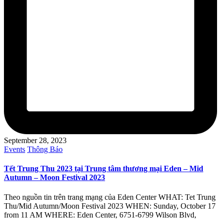
September 28, 2023
Posted
Events
Thông Báo
in
Tết Trung Thu 2023 tại Trung tâm thương mại Eden – Mid
Autumn – Moon Festival 2023
Theo nguồn tin trên trang mạng của Eden Center WHAT: Tet Trung
Thu/Mid Autumn/Moon Festival 2023 WHEN: Sunday, October 17
from 11 AM WHERE: Eden Center, 6751-6799 Wilson Blvd,