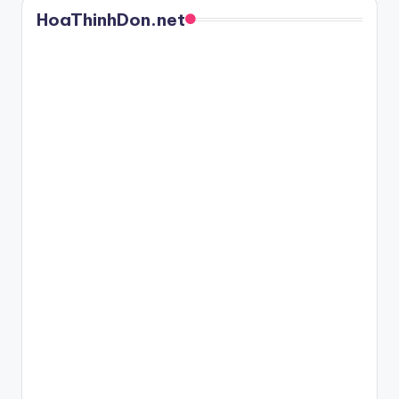
HoaThinhDon.net