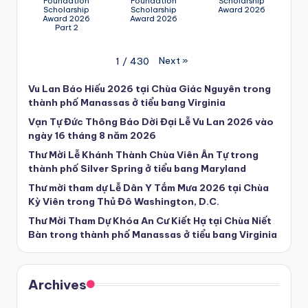
Foundation
Foundation
Scholarship
Scholarship
Scholarship
Award 2026
Award 2026
Award 2026
Part 2
Next
»
1
/
430
Vu Lan Báo Hiếu 2026 tại Chùa Giác Nguyên trong
thành phố Manassas ở tiểu bang Virginia
Vạn Tự Đức Thông Báo Dời Đại Lễ Vu Lan 2026 vào
ngày 16 tháng 8 năm 2026
Thư Mời Lễ Khánh Thành Chùa Viên Ân Tự trong
thành phố Silver Spring ở tiểu bang Maryland
Thư mời tham dự Lễ Dân Y Tắm Mưa 2026 tại Chùa
Kỳ Viên trong Thủ Đô Washington, D.C.
Thư Mời Tham Dự Khóa An Cư Kiết Hạ tại Chùa Niết
Bàn trong thành phố Manassas ở tiểu bang Virginia
Archives