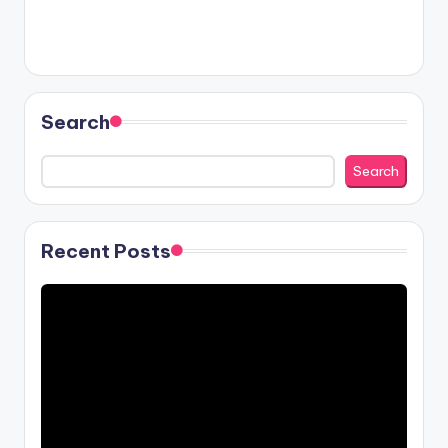
Search
Search
Recent Posts