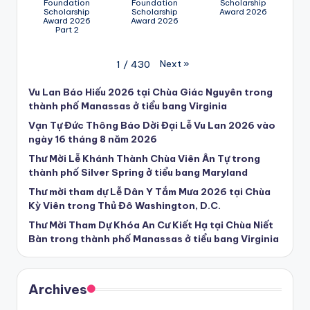
Foundation
Foundation
Scholarship
Scholarship
Scholarship
Award 2026
Award 2026
Award 2026
Part 2
Next
»
1
/
430
Vu Lan Báo Hiếu 2026 tại Chùa Giác Nguyên trong
thành phố Manassas ở tiểu bang Virginia
Vạn Tự Đức Thông Báo Dời Đại Lễ Vu Lan 2026 vào
ngày 16 tháng 8 năm 2026
Thư Mời Lễ Khánh Thành Chùa Viên Ân Tự trong
thành phố Silver Spring ở tiểu bang Maryland
Thư mời tham dự Lễ Dân Y Tắm Mưa 2026 tại Chùa
Kỳ Viên trong Thủ Đô Washington, D.C.
Thư Mời Tham Dự Khóa An Cư Kiết Hạ tại Chùa Niết
Bàn trong thành phố Manassas ở tiểu bang Virginia
Archives