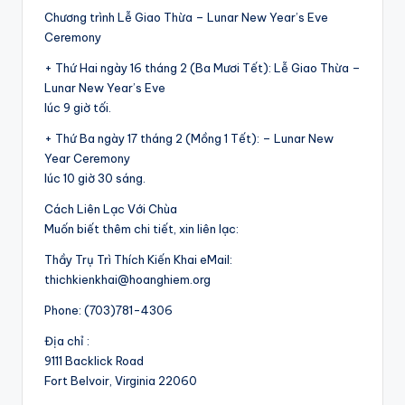
Chương trình Lễ Giao Thừa – Lunar New Year’s Eve
Ceremony
+ Thứ Hai ngày 16 tháng 2 (Ba Mươi Tết): Lễ Giao Thừa –
Lunar New Year’s Eve
lúc 9 giờ tối.
+ Thứ Ba ngày 17 tháng 2 (Mồng 1 Tết): – Lunar New
Year Ceremony
lúc 10 giờ 30 sáng.
Cách Liên Lạc Với Chùa
Muốn biết thêm chi tiết, xin liên lạc:
Thầy Trụ Trì Thích Kiến Khai eMail:
thichkienkhai@hoanghiem.org
Phone: (703)781-4306
Địa chỉ :
9111 Backlick Road
Fort Belvoir, Virginia 22060