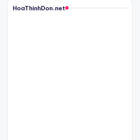
HoaThinhDon.net