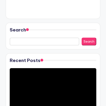
Search
Search
Recent Posts