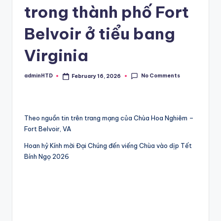
trong thành phố Fort
Belvoir ở tiểu bang
Virginia
No Comments
adminHTD
February 16, 2026
Posted
by
Theo nguồn tin trên trang mạng của Chùa Hoa Nghiêm –
Fort Belvoir, VA
Hoan hỷ Kính mời Đại Chúng đến viếng Chùa vào dịp Tết
Bính Ngọ 2026