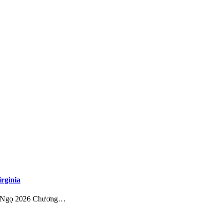
rginia
ính Ngọ 2026 Chương…