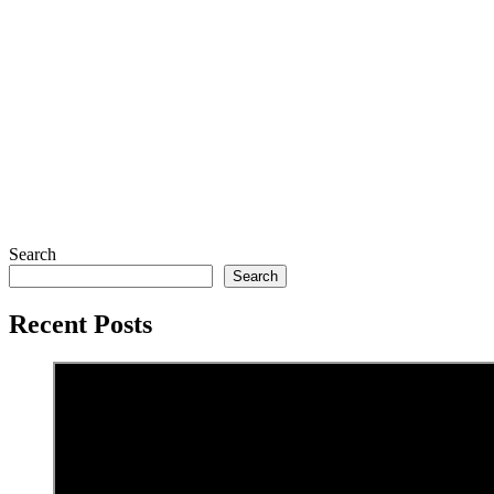
Search
Search
Recent Posts