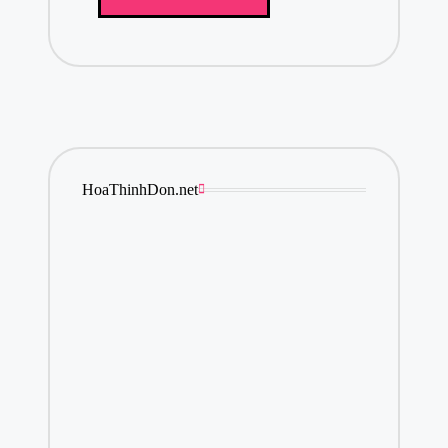
HoaThinhDon.net