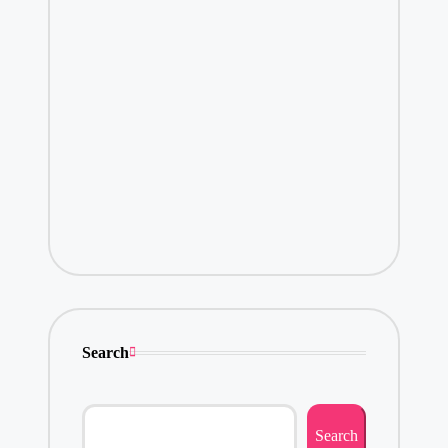
Search
Search