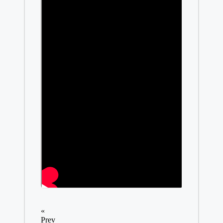
«
Prev