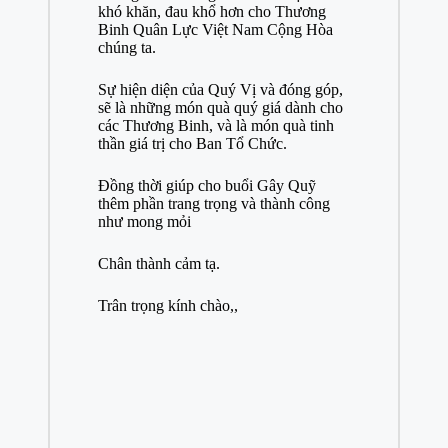
khó khăn, đau khổ hơn cho Thương
Binh Quân Lực Việt Nam Cộng Hòa
chúng ta.
Sự hiện diện của Quý Vị và đóng góp,
sẽ là những món quà quý giá dành cho
các Thương Binh, và là món quà tinh
thần giá trị cho Ban Tổ Chức.
Đồng thời giúp cho buổi Gây Quỹ
thêm phần trang trọng và thành công
như mong mỏi
Chân thành cảm tạ.
Trân trọng kính chào,,