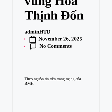
vùng Hoa
Thịnh Đốn
adminHTD
Posted
November 26, 2025
by
No Comments
Theo nguồn tin trên trang mạng của
BMH