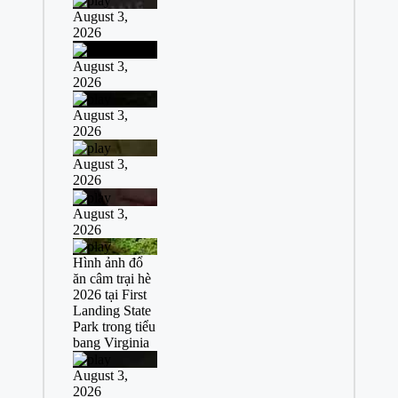
August 3,
2026
August 3,
2026
August 3,
2026
August 3,
2026
August 3,
2026
Hình ảnh đổ
ăn câm trại hè
2026 tại First
Landing State
Park trong tiểu
bang Virginia
August 3,
2026