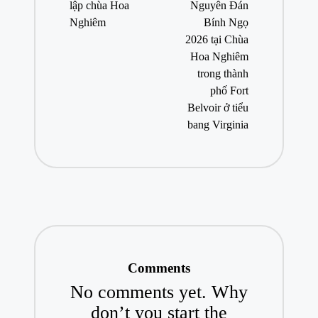
lập chùa Hoa
Nguyên Đán
Nghiêm
Bính Ngọ
2026 tại Chùa
Hoa Nghiêm
trong thành
phố Fort
Belvoir ở tiểu
bang Virginia
Comments
No comments yet. Why
don’t you start the