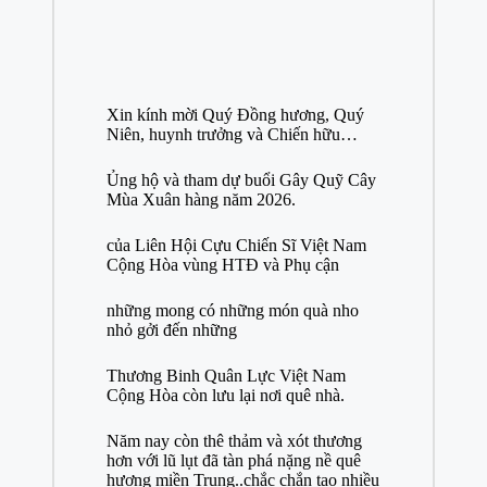
Xin kính mời Quý Đồng hương, Quý
Niên, huynh trưởng và Chiến hữu…
Ủng hộ và tham dự buổi Gây Quỹ Cây
Mùa Xuân hàng năm 2026.
của Liên Hội Cựu Chiến Sĩ Việt Nam
Cộng Hòa vùng HTĐ và Phụ cận
những mong có những món quà nho
nhỏ gởi đến những
Thương Binh Quân Lực Việt Nam
Cộng Hòa còn lưu lại nơi quê nhà.
Năm nay còn thê thảm và xót thương
hơn với lũ lụt đã tàn phá nặng nề quê
hương miền Trung..chắc chắn tạo nhiều