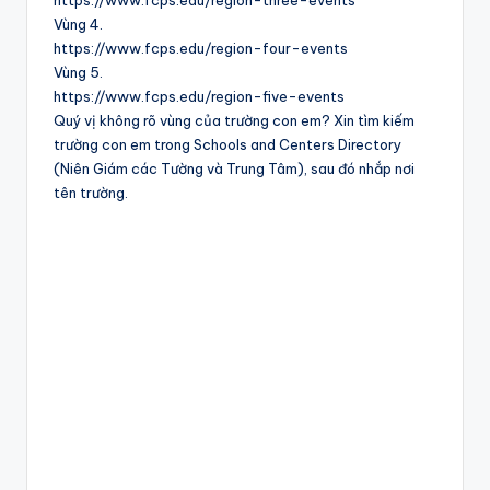
https://www.fcps.edu/region-three-events
Vùng 4.
https://www.fcps.edu/region-four-events
Vùng 5.
https://www.fcps.edu/region-five-events
Quý vị không rõ vùng của trường con em? Xin tìm kiếm
trường con em trong Schools and Centers Directory
(Niên Giám các Tường và Trung Tâm), sau đó nhắp nơi
tên trường.