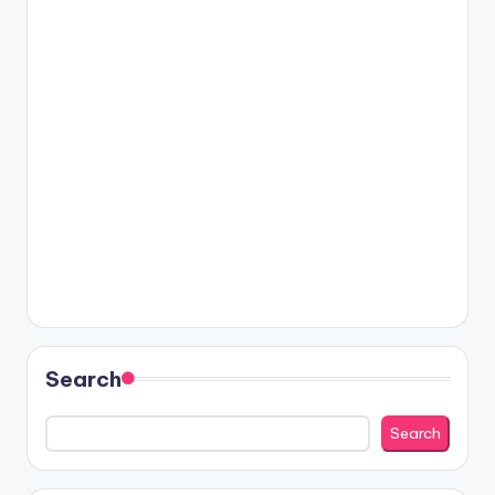
Search
Search