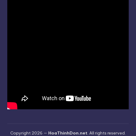
Copyright 2026 —
HoaThinhDon.net
. All rights reserved.