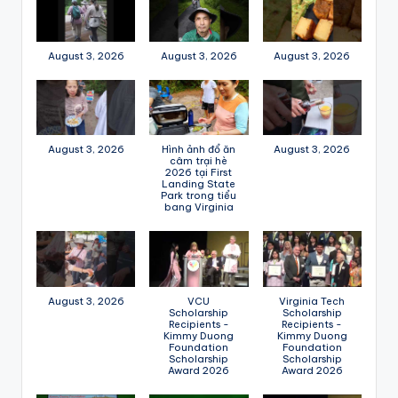
August 3, 2026
August 3, 2026
August 3, 2026
August 3, 2026
Hình ảnh đổ ăn
August 3, 2026
câm trại hè
2026 tại First
Landing State
Park trong tiểu
bang Virginia
August 3, 2026
VCU
Virginia Tech
Scholarship
Scholarship
Recipients -
Recipients -
Kimmy Duong
Kimmy Duong
Foundation
Foundation
Scholarship
Scholarship
Award 2026
Award 2026