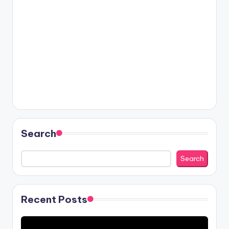
Search
Search
Recent Posts