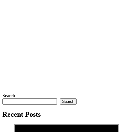
Search
Search
Recent Posts