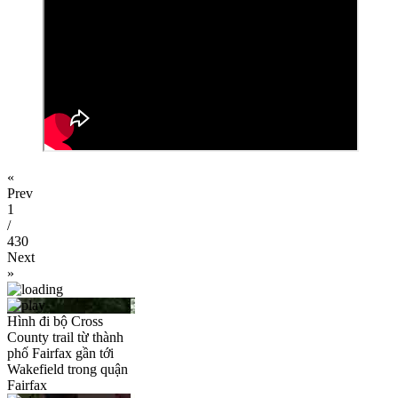
«
Prev
1
/
430
Next
»
Hình đi bộ Cross
County trail từ thành
phố Fairfax gần tới
Wakefield trong quận
Fairfax