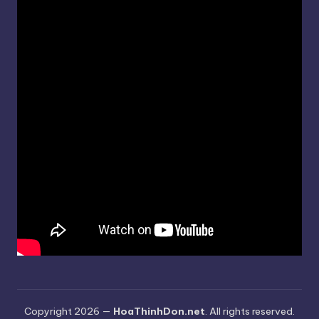
Copyright 2026 —
HoaThinhDon.net
. All rights reserved.