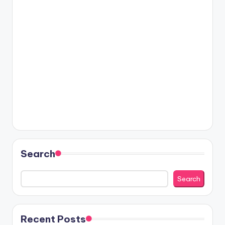
Search
Search
Recent Posts