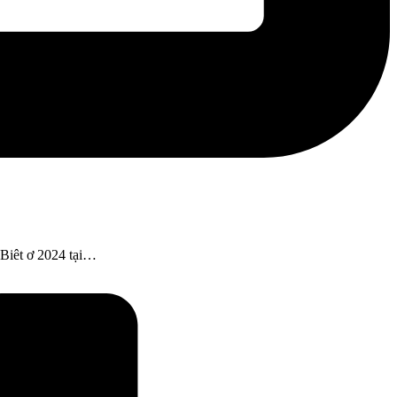
Biêt ơ 2024 tại…