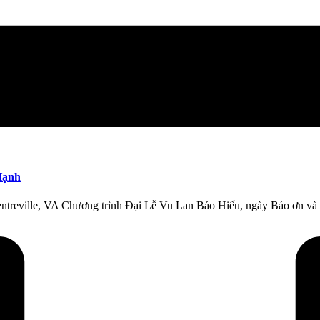
Hạnh
ntreville, VA Chương trình Đại Lễ Vu Lan Báo Hiếu, ngày Báo ơn và 