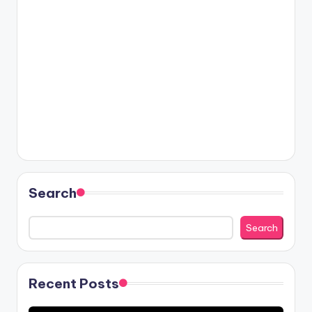
Search
Search
Recent Posts