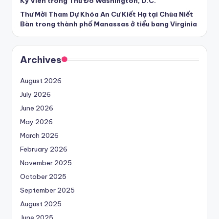
Kỳ Viên trong Thủ Đô Washington, D.C.
Thư Mời Tham Dự Khóa An Cư Kiết Hạ tại Chùa Niết
Bàn trong thành phố Manassas ở tiểu bang Virginia
Archives
August 2026
July 2026
June 2026
May 2026
March 2026
February 2026
November 2025
October 2025
September 2025
August 2025
June 2025