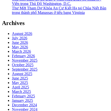
Viên trong Thủ Đô Washington, D.C.
Thư Mời Tham Dự Khóa An Cư Kiết Hạ tại Chùa Niết Bàn
trong thành phố Manassas ở tiểu bang Virginia
Archives
August 2026
July 2026
June 2026
May 2026
March 2026
February 2026
November 2025
October 2025
September 2025
August 2025
June 2025
May 2025
April 2025
March 2025
February 2025
January 2025
December 2024
November 2024