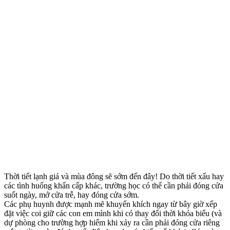
Thời tiết lạnh giá và mùa đông sẽ sớm đến đây! Do thời tiết xấu hay
các tình huống khẩn cấp khác, trường học có thể cần phải đóng cửa
suốt ngày, mở cửa trễ, hay đóng cửa sớm.
Các phụ huynh được mạnh mẽ khuyến khích ngay từ bây giờ xếp
đặt việc coi giữ các con em mình khi có thay đổi thời khóa biểu (và
dự phòng cho trường hợp hiếm khi xảy ra cần phải đóng cửa riêng