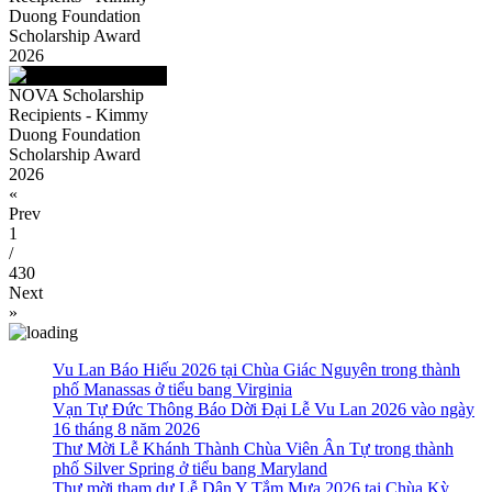
Duong Foundation
Scholarship Award
2026
NOVA Scholarship
Recipients - Kimmy
Duong Foundation
Scholarship Award
2026
«
Prev
1
/
430
Next
»
Vu Lan Báo Hiếu 2026 tại Chùa Giác Nguyên trong thành
phố Manassas ở tiểu bang Virginia
Vạn Tự Đức Thông Báo Dời Đại Lễ Vu Lan 2026 vào ngày
16 tháng 8 năm 2026
Thư Mời Lễ Khánh Thành Chùa Viên Ân Tự trong thành
phố Silver Spring ở tiểu bang Maryland
Thư mời tham dự Lễ Dân Y Tắm Mưa 2026 tại Chùa Kỳ