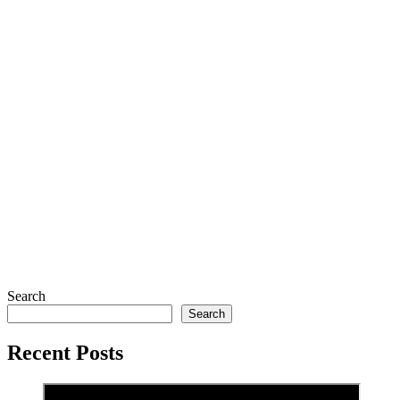
Search
Search
Recent Posts