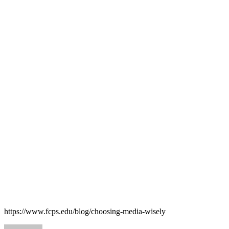
https://www.fcps.edu/blog/choosing-media-wisely