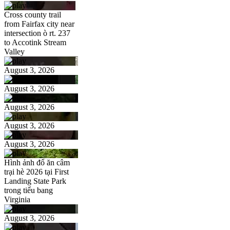
Cross county trail
from Fairfax city near
intersection ò rt. 237
to Accotink Stream
Valley
August 3, 2026
August 3, 2026
August 3, 2026
August 3, 2026
August 3, 2026
Hình ảnh đổ ăn câm
trại hè 2026 tại First
Landing State Park
trong tiểu bang
Virginia
August 3, 2026