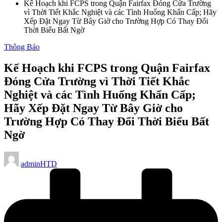
Kế Hoạch khi FCPS trong Quận Fairfax Đóng Cửa Trường
vì Thời Tiết Khắc Nghiệt và các Tình Huống Khẩn Cấp; Hãy
Xếp Đặt Ngay Từ Bây Giờ cho Trường Hợp Có Thay Đổi
Thời Biểu Bất Ngờ
Posted
Thông Báo
in
Kế Hoạch khi FCPS trong Quận Fairfax
Đóng Cửa Trường vì Thời Tiết Khắc
Nghiệt và các Tình Huống Khẩn Cấp;
Hãy Xếp Đặt Ngay Từ Bây Giờ cho
Trường Hợp Có Thay Đổi Thời Biểu Bất
Ngờ
Posted
adminHTD
by