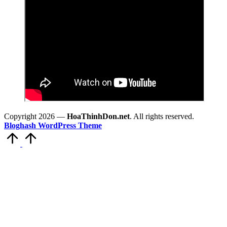
Copyright 2026 —
HoaThinhDon.net
. All rights reserved.
Bloghash WordPress Theme
Scroll
to
Top