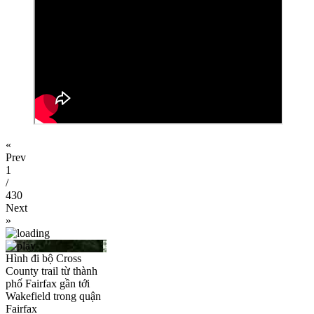
«
Prev
1
/
430
Next
»
Hình đi bộ Cross
County trail từ thành
phố Fairfax gần tới
Wakefield trong quận
Fairfax