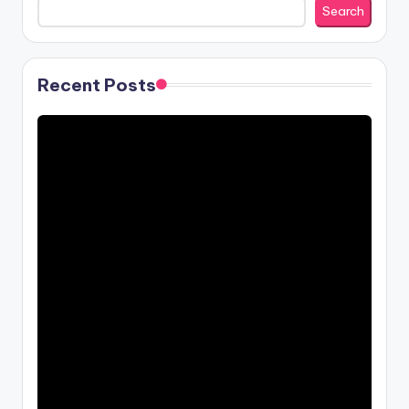
Search
Recent Posts