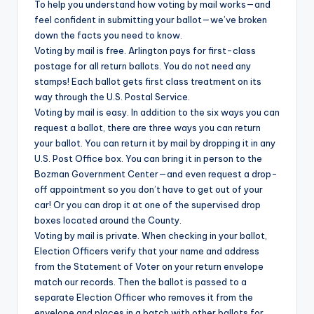
To help you understand how voting by mail works—and
feel confident in submitting your ballot—we’ve broken
down the facts you need to know.
Voting by mail is free. Arlington pays for first-class
postage for all return ballots. You do not need any
stamps! Each ballot gets first class treatment on its
way through the U.S. Postal Service.
Voting by mail is easy. In addition to the six ways you can
request a ballot, there are three ways you can return
your ballot. You can return it by mail by dropping it in any
U.S. Post Office box. You can bring it in person to the
Bozman Government Center—and even request a drop-
off appointment so you don’t have to get out of your
car! Or you can drop it at one of the supervised drop
boxes located around the County.
Voting by mail is private. When checking in your ballot,
Election Officers verify that your name and address
from the Statement of Voter on your return envelope
match our records. Then the ballot is passed to a
separate Election Officer who removes it from the
envelope and places in a batch with other ballots for