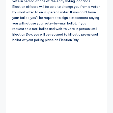
vote in person at one of the early voting locations.
Election officers will be able to change you from a vote-
by-mail voter to an in-person voter. If you don’t have
your ballot, you’ll be required to sign a statement saying
you will not use your vote-by-mail ballot. If you
requested a mail ballot and wait to vote in person until
Election Day, you will be required to fill out a provisional
ballot at your polling place on Election Day.