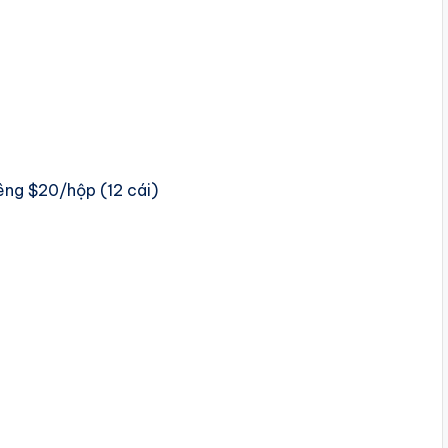
iêng $20/hộp (12 cái)