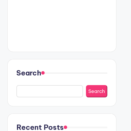
Search
Search
Recent Posts