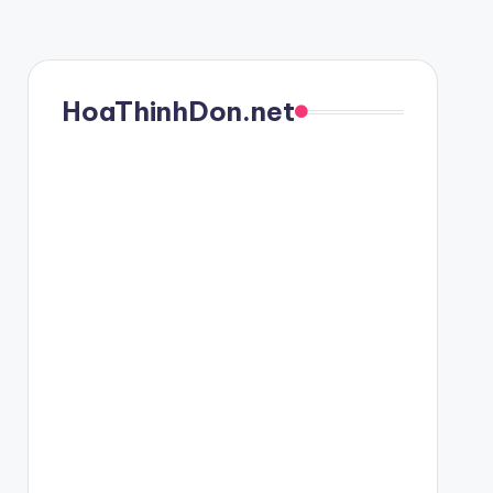
HoaThinhDon.net