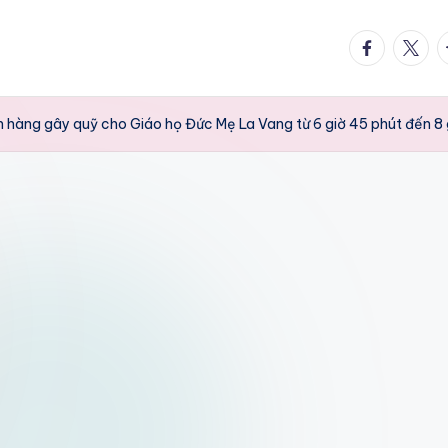
facebook.
twitte
t
n hàng gây quỹ cho Giáo họ Đức Mẹ La Vang từ 6 giờ 45 phút đến 