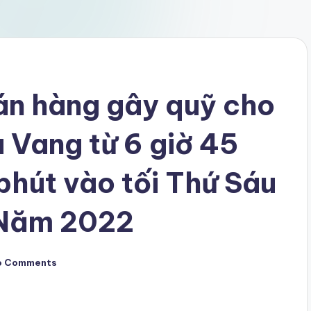
án hàng gây quỹ cho
 Vang từ 6 giờ 45
phút vào tối Thứ Sáu
 Năm 2022
o Comments