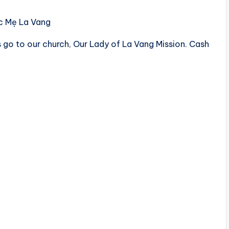
ức Mẹ La Vang
ds go to our church, Our Lady of La Vang Mission. Cash