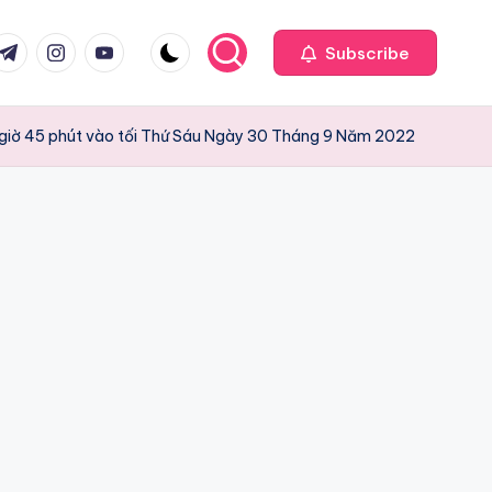
com
r.com
.me
instagram.com
youtube.com
Subscribe
8 giờ 45 phút vào tối Thứ Sáu Ngày 30 Tháng 9 Năm 2022