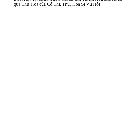
qua Thư Họa của Cố Thi, Thư, Họa Sĩ Vũ Hối