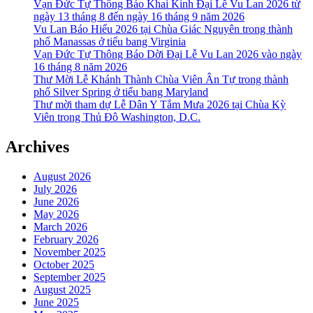
Vạn Đức Tự Thông Báo Khai Kinh Đại Lễ Vu Lan 2026 từ
ngày 13 tháng 8 đến ngày 16 tháng 9 năm 2026
Vu Lan Báo Hiếu 2026 tại Chùa Giác Nguyên trong thành
phố Manassas ở tiểu bang Virginia
Vạn Đức Tự Thông Báo Dời Đại Lễ Vu Lan 2026 vào ngày
16 tháng 8 năm 2026
Thư Mời Lễ Khánh Thành Chùa Viên Ân Tự trong thành
phố Silver Spring ở tiểu bang Maryland
Thư mời tham dự Lễ Dân Y Tắm Mưa 2026 tại Chùa Kỳ
Viên trong Thủ Đô Washington, D.C.
Archives
August 2026
July 2026
June 2026
May 2026
March 2026
February 2026
November 2025
October 2025
September 2025
August 2025
June 2025