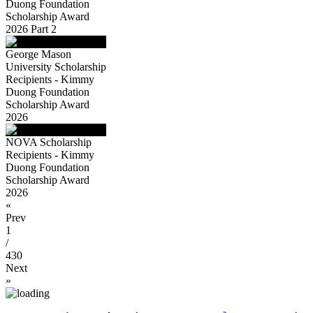
Duong Foundation
Scholarship Award
2026 Part 2
George Mason
University Scholarship
Recipients - Kimmy
Duong Foundation
Scholarship Award
2026
NOVA Scholarship
Recipients - Kimmy
Duong Foundation
Scholarship Award
2026
«
Prev
1
/
430
Next
»