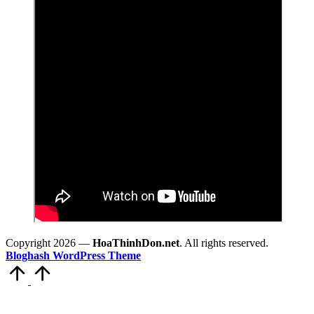
Copyright 2026 —
HoaThinhDon.net
. All rights reserved.
Bloghash WordPress Theme
Scroll
to
Top