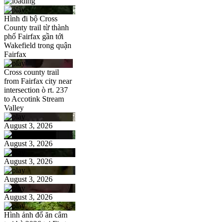
Hình đi bộ Cross
County trail từ thành
phố Fairfax gần tới
Wakefield trong quận
Fairfax
Cross county trail
from Fairfax city near
intersection ò rt. 237
to Accotink Stream
Valley
August 3, 2026
August 3, 2026
August 3, 2026
August 3, 2026
August 3, 2026
Hình ảnh đổ ăn câm