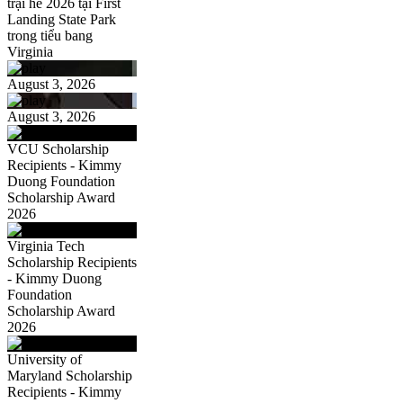
trại hè 2026 tại First
Landing State Park
trong tiểu bang
Virginia
August 3, 2026
August 3, 2026
VCU Scholarship
Recipients - Kimmy
Duong Foundation
Scholarship Award
2026
Virginia Tech
Scholarship Recipients
- Kimmy Duong
Foundation
Scholarship Award
2026
University of
Maryland Scholarship
Recipients - Kimmy