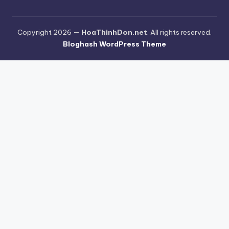
Copyright 2026 —
HoaThinhDon.net
. All rights reserved.
Bloghash WordPress Theme