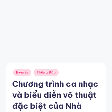
Posted
Events
Thông Báo
in
Chương trình ca nhạc
và biểu diễn võ thuật
đặc biệt của Nhà