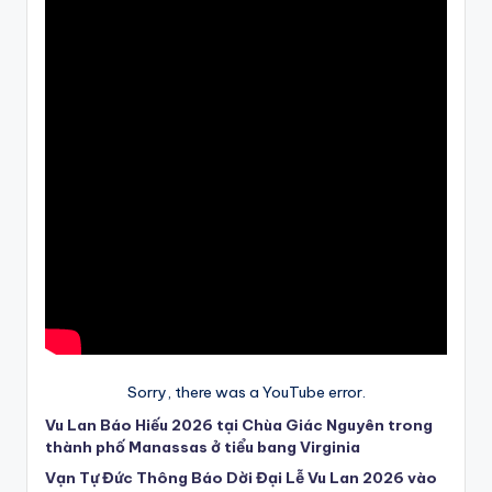
Sorry, there was a YouTube error.
Vu Lan Báo Hiếu 2026 tại Chùa Giác Nguyên trong
thành phố Manassas ở tiểu bang Virginia
Vạn Tự Đức Thông Báo Dời Đại Lễ Vu Lan 2026 vào