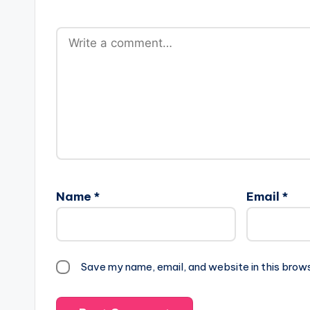
Name
*
Email
*
Save my name, email, and website in this brow