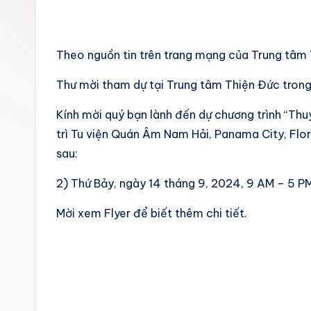
Theo nguồn tin trên trang mạng của Trung tâm
Thư mời tham dự tại Trung tâm Thiện Đức trong 
Kính mời quý bạn lành đến dự chương trình “Thu
trì Tu viện Quán Âm Nam Hải, Panama City, Flo
sau:
2) Thứ Bảy, ngày 14 tháng 9, 2024, 9 AM – 5 PM
Mời xem Flyer để biết thêm chi tiết.