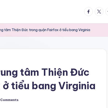
facebook.
twitte
t
ng tâm Thiện Đức trong quận Fairfax ở tiểu bang Virginia
rung tâm Thiện Đức
 ở tiểu bang Virginia
 Comments