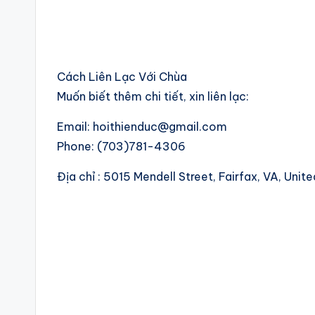
Cách Liên Lạc Với Chùa
Muốn biết thêm chi tiết, xin liên lạc:
Email: hoithienduc@gmail.com
Phone: (703)781-4306
Địa chỉ : 5015 Mendell Street, Fairfax, VA, Unite