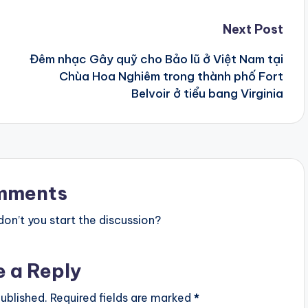
Next Post
Đêm nhạc Gây quỹ cho Bảo lũ ở Việt Nam tại
Chùa Hoa Nghiêm trong thành phố Fort
Belvoir ở tiểu bang Virginia
mments
n’t you start the discussion?
e a Reply
ublished.
Required fields are marked
*