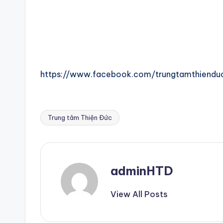
https://www.facebook.com/trungtamthiendu
Trung tâm Thiện Đức
Tags:
adminHTD
View All Posts