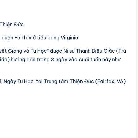
 Thiện Đức
quận Fairfax ở tiểu bang Virginia
yết Giảng và Tu Học” được Ni sư Thanh Diệu Giác (Trú
rida) hướng dẫn trong 3 ngày vào cuối tuần này như
, Ngày Tu Học, tại Trung tâm Thiện Đức (Fairfax, VA)