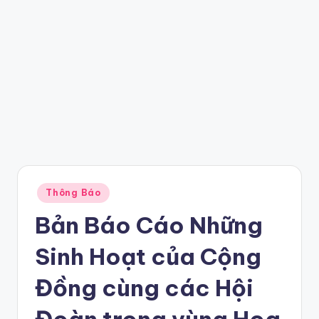
Posted
Thông Báo
in
Bản Báo Cáo Những
Sinh Hoạt của Cộng
Đồng cùng các Hội
Đoàn trong vùng Hoa