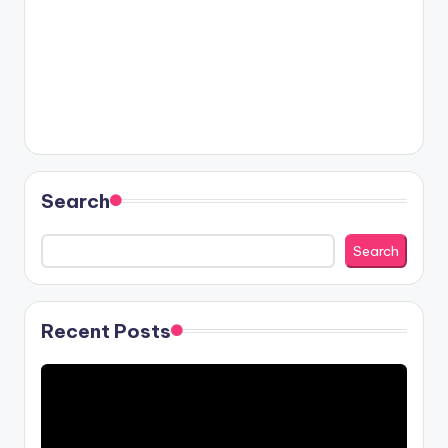
Search
Search
Recent Posts