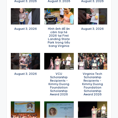
August 3, 2026
August 3, 2026
August 3, 2026
August 3, 2026
Hình ảnh đổ ăn
August 3, 2026
câm trại hè
2026 tại First
Landing State
Park trong tiểu
bang Virginia
August 3, 2026
VCU
Virginia Tech
Scholarship
Scholarship
Recipients -
Recipients -
Kimmy Duong
Kimmy Duong
Foundation
Foundation
Scholarship
Scholarship
Award 2026
Award 2026