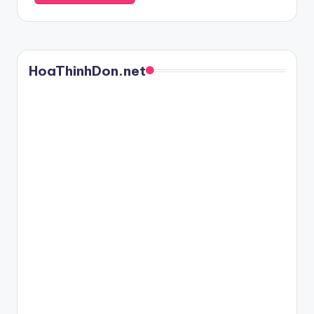
HoaThinhDon.net