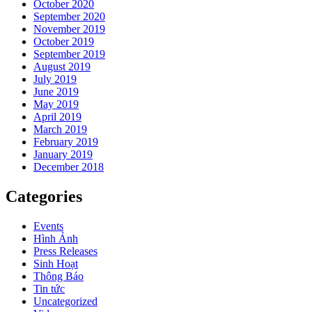
October 2020
September 2020
November 2019
October 2019
September 2019
August 2019
July 2019
June 2019
May 2019
April 2019
March 2019
February 2019
January 2019
December 2018
Categories
Events
Hình Ảnh
Press Releases
Sinh Hoạt
Thông Báo
Tin tức
Uncategorized