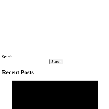
Search
Search
Recent Posts