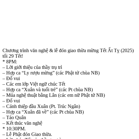
Chương trình văn nghệ & lễ đón giao thừa mừng Tết Ất Tỵ (2025)
tối 29 Tết!
* 8PM:
– Lời giới thiệu của thầy trụ trì
– Hợp ca “Ly rượu mừng” (các Phật tử chùa NB)
– Đố vui
– Các em lớp Việt ngữ chúc Tết
– Hợp ca “Xuân và tuổi trẻ” (các Pt chùa NB)
– Múa nghệ thuật bằng Lân (các em nữ Phật tử NB)
– Đố vui
– Cánh thiệp đầu Xuân (Pt. Trúc Ngân)
– Hợp ca “Xuân đã về” (các Pt chùa NB)
– Táo Quân
– Kết thúc văn nghệ
* 10:30PM.
– Lễ Phật đón Giao thừa.