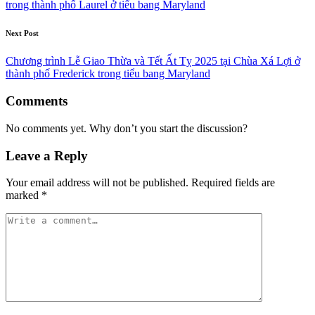
trong thành phố Laurel ở tiểu bang Maryland
Next Post
Chương trình Lễ Giao Thừa và Tết Ất Tỵ 2025 tại Chùa Xá Lợi ở
thành phố Frederick trong tiểu bang Maryland
Comments
No comments yet. Why don’t you start the discussion?
Leave a Reply
Your email address will not be published.
Required fields are
marked
*