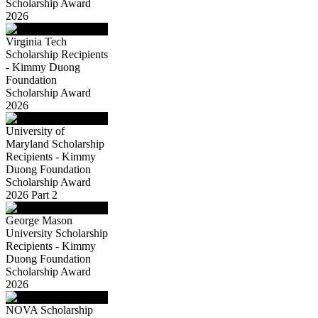
Scholarship Award
2026
Virginia Tech
Scholarship Recipients
- Kimmy Duong
Foundation
Scholarship Award
2026
University of
Maryland Scholarship
Recipients - Kimmy
Duong Foundation
Scholarship Award
2026 Part 2
George Mason
University Scholarship
Recipients - Kimmy
Duong Foundation
Scholarship Award
2026
NOVA Scholarship