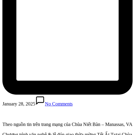
January 28, 2025
No Comments
Theo nguồn tin trên trang mạng của Chùa Niết Bàn – Manassas, VA
Chương trình văn nghệ & lễ đón giao thừa mừng Tết Ất Tỵtại Chùa