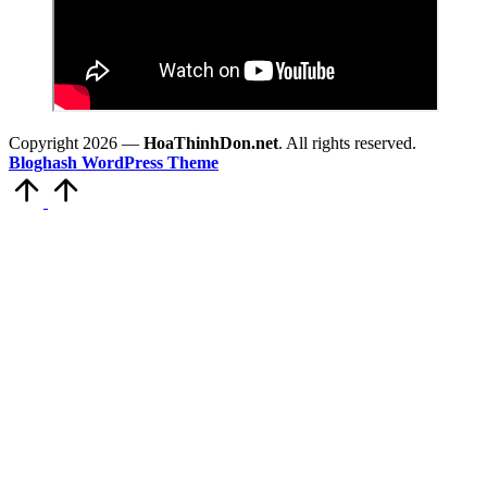
Copyright 2026 —
HoaThinhDon.net
. All rights reserved.
Bloghash WordPress Theme
Scroll
to
Top