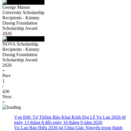
George Mason
University Scholarship
Recipients - Kimmy
Duong Foundation
Scholarship Award
2026
NOVA Scholarship
Recipients - Kimmy
Duong Foundation
Scholarship Award
2026
«
Prev
1
/
430
Next
»
Vạn Đức Tự Thông Báo Khai Kinh Đại Lễ Vu Lan 2026 từ
ngày 13 tháng 8 đến ngày 16 tháng 9 năm 2026
Vu Lan Báo Hiếu 2026 tại Chùa Giác Nguyên trong thành