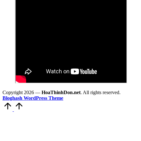
Copyright 2026 —
HoaThinhDon.net
. All rights reserved.
Bloghash WordPress Theme
Scroll
to
Top