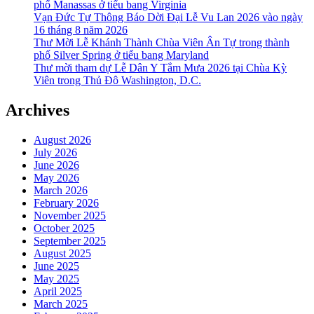
phố Manassas ở tiểu bang Virginia
Vạn Đức Tự Thông Báo Dời Đại Lễ Vu Lan 2026 vào ngày
16 tháng 8 năm 2026
Thư Mời Lễ Khánh Thành Chùa Viên Ân Tự trong thành
phố Silver Spring ở tiểu bang Maryland
Thư mời tham dự Lễ Dân Y Tắm Mưa 2026 tại Chùa Kỳ
Viên trong Thủ Đô Washington, D.C.
Archives
August 2026
July 2026
June 2026
May 2026
March 2026
February 2026
November 2025
October 2025
September 2025
August 2025
June 2025
May 2025
April 2025
March 2025