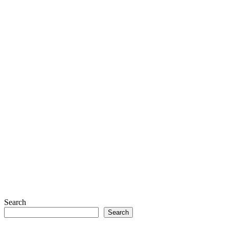
Search
Search