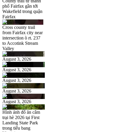
County trail từ thành
phố Fairfax gần tới
Wakefield trong quận
Fairfax
Cross county trail
from Fairfax city near
intersection ò rt. 237
to Accotink Stream
Valley
August 3, 2026
August 3, 2026
August 3, 2026
August 3, 2026
August 3, 2026
Hình ảnh đổ ăn câm
trại hè 2026 tại First
Landing State Park
trong tiểu bang