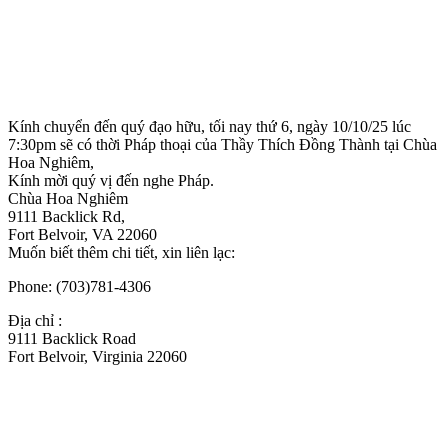
Kính chuyển đến quý đạo hữu, tối nay thứ 6, ngày 10/10/25 lúc
7:30pm sẽ có thời Pháp thoại của Thầy Thích Đồng Thành tại Chùa
Hoa Nghiêm,
Kính mời quý vị đến nghe Pháp.
Chùa Hoa Nghiêm
9111 Backlick Rd,
Fort Belvoir, VA 22060
Muốn biết thêm chi tiết, xin liên lạc:
Phone: (703)781-4306
Địa chỉ :
9111 Backlick Road
Fort Belvoir, Virginia 22060