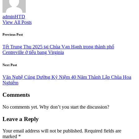
adminHTD
View All Posts
Post
Previous Post
navigation
Tết Trung Thu 2025 tại Chùa Vạn Hạnh trong thành phố
Centreville ở tiểu bang Virginia
Next Post
Văn Nghệ Cúng Dường Kỷ Niệm 40 Năm Thành Lập Chùa Hoa
Nghiêm
Comments
No comments yet. Why don’t you start the discussion?
Leave a Reply
Your email address will not be published.
Required fields are
marked
*