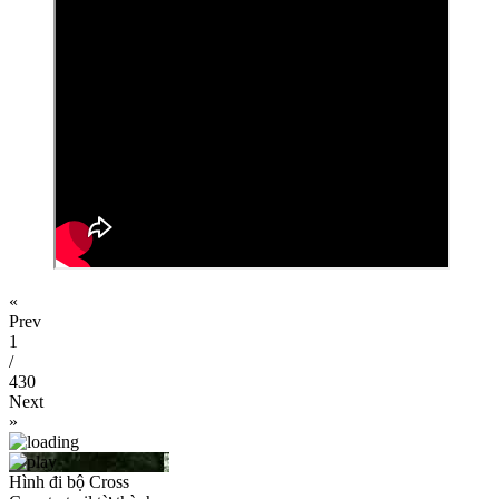
«
Prev
1
/
430
Next
»
Hình đi bộ Cross