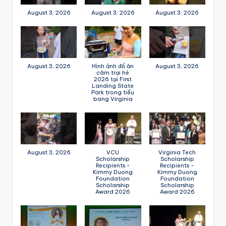
August 3, 2026
August 3, 2026
August 3, 2026
August 3, 2026
Hình ảnh đổ ăn
August 3, 2026
câm trại hè
2026 tại First
Landing State
Park trong tiểu
bang Virginia
August 3, 2026
VCU
Virginia Tech
Scholarship
Scholarship
Recipients -
Recipients -
Kimmy Duong
Kimmy Duong
Foundation
Foundation
Scholarship
Scholarship
Award 2026
Award 2026