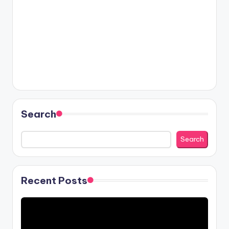
Search
Search
Recent Posts