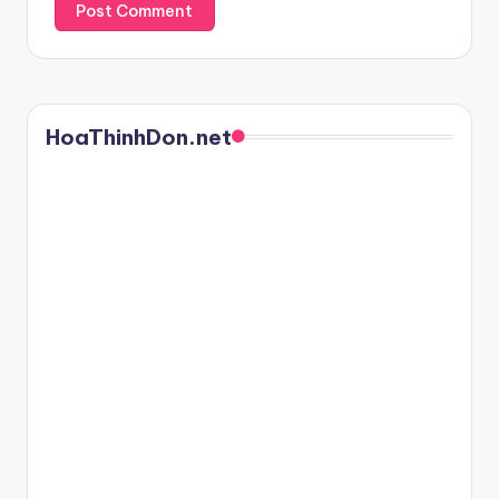
HoaThinhDon.net