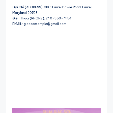
Địa Chỉ (ADDRESS): 11801 Laurel Bowie Road, Laurel,
Maryland 20708
Điện Thoại (PHONE): 240-360-7454
EMAIL: giacsontemple@gmail.com