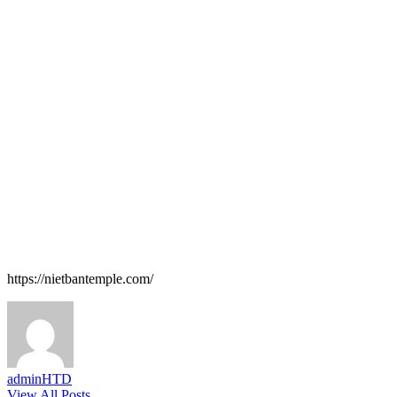
https://nietbantemple.com/
adminHTD
View All Posts