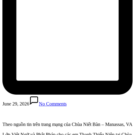
June 29, 2026
No Comments
Theo nguồn tin trên trang mạng của Chùa Niết Bàn – Manassas, VA
Lớp Việt Ngữ và Phật Pháp cho các em Thanh Thiếu Niên tại Chùa