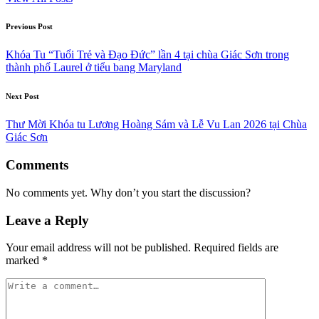
Post
Previous Post
navigation
Khóa Tu “Tuổi Trẻ và Đạo Đức” lần 4 tại chùa Giác Sơn trong
thành phố Laurel ở tiểu bang Maryland
Next Post
Thư Mời Khóa tu Lương Hoàng Sám và Lễ Vu Lan 2026 tại Chùa
Giác Sơn
Comments
No comments yet. Why don’t you start the discussion?
Leave a Reply
Your email address will not be published.
Required fields are
marked
*