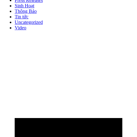
Press Releases
Sinh Hoạt
Thông Báo
Tin tức
Uncategorized
Video