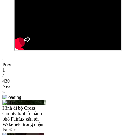
«
Prev
1
/
430
Next
»
Hình đi bộ Cross
County trail từ thành
phố Fairfax gần tới
Wakefield trong quận
Fairfax