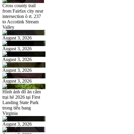
Cross county trail
from Fairfax city near
intersection ò rt. 237
to Accotink Stream
Valley
August 3, 2026
August 3, 2026
August 3, 2026
August 3, 2026
August 3, 2026
Hình ảnh đổ ăn câm
trại hè 2026 tại First
Landing State Park
trong tiểu bang
Virginia
August 3, 2026