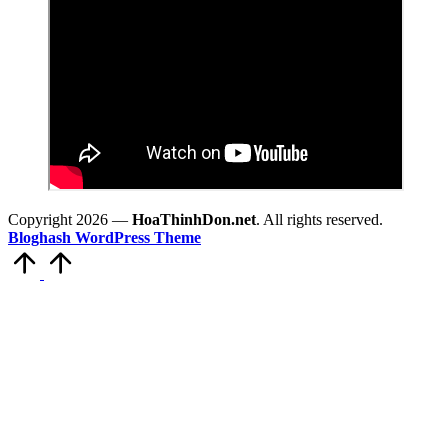
Copyright 2026 —
HoaThinhDon.net
. All rights reserved.
Bloghash WordPress Theme
Scroll
to
Top