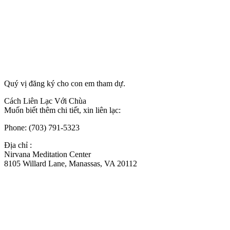
Quý vị đăng ký cho con em tham dự.
Cách Liên Lạc Với Chùa
Muốn biết thêm chi tiết, xin liên lạc:
Phone: (703) 791-5323
Địa chỉ :
Nirvana Meditation Center
8105 Willard Lane, Manassas, VA 20112