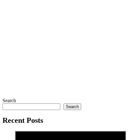
Search
Search
Recent Posts