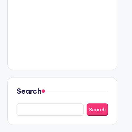
Search
Search