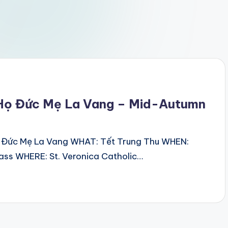
 Họ Đức Mẹ La Vang – Mid-Autumn
ọ Đức Mẹ La Vang WHAT: Tết Trung Thu WHEN:
ass WHERE: St. Veronica Catholic…