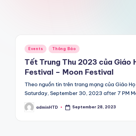
Posted
Events
Thông Báo
in
Tết Trung Thu 2023 của Giáo
Festival – Moon Festival
Theo nguồn tin trên trang mạng của Giáo H
Saturday, September 30, 2023 after 7 PM M
September 28, 2023
adminHTD
Posted
by