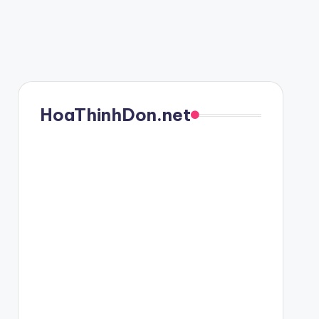
HoaThinhDon.net