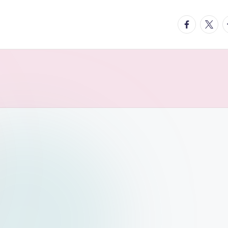
facebook.
twitte
t