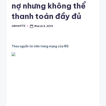
nợ nhưng không thể
thanh toán đầy đủ
adminHTD
March 6, 2019
Posted
by
Theo nguồn tin trên trang mạng của IRS