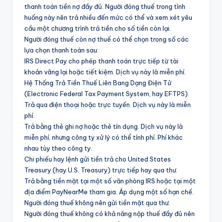
thanh toán tiền nợ đầy đủ. Người đóng thuế trong tình
huống này nên trả nhiều đến mức có thể và xem xét yêu
cầu một chương trình trả tiền cho số tiền còn lại.
Người đóng thuế còn nợ thuế có thể chọn trong số các
lựa chọn thanh toán sau:
IRS Direct Pay cho phép thanh toán trực tiếp từ tài
khoản vãng lại hoặc tiết kiệm. Dịch vụ này là miễn phí.
Hệ Thống Trả Tiền Thuế Liên Bang Dạng Điện Tử
(Electronic Federal Tax Payment System, hay EFTPS).
Trả qua điện thoại hoặc trực tuyến. Dịch vụ này là miễn
phí.
Trả bằng thẻ ghi nợ hoặc thẻ tín dụng. Dịch vụ này là
miễn phí, nhưng công ty xử lý có thể tính phí. Phí khác
nhau tùy theo công ty.
Chi phiếu hay lệnh gửi tiền trả cho United States
Treasury (hay U.S. Treasury) trực tiếp hay qua thư.
Trả bằng tiền mặt tại một số văn phòng IRS hoặc tại một
địa điểm PayNearMe tham gia. Áp dụng một số hạn chế.
Người đóng thuế không nên gửi tiền mặt qua thư.
Người đóng thuế không có khả năng nộp thuế đầy đủ nên