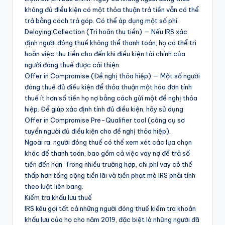
không đủ điều kiện có một thỏa thuận trả tiền vẫn có thể
trả bằng cách trả góp. Có thể áp dụng một số phí.
Delaying Collection (Trì hoãn thu tiền) — Nếu IRS xác
định người đóng thuế không thể thanh toán, họ có thể trì
hoãn việc thu tiền cho đến khi điều kiện tài chính của
người đóng thuế được cải thiện.
Offer in Compromise (Đề nghị thỏa hiệp) — Một số người
đóng thuế đủ điều kiện để thỏa thuận một hóa đơn tính
thuế ít hơn số tiền họ nợ bằng cách gửi một đề nghị thỏa
hiệp. Để giúp xác định tính đủ điều kiện, hãy sử dụng
Offer in Compromise Pre-Qualifier tool (công cụ sơ
tuyển người đủ điều kiện cho đề nghị thỏa hiệp).
Ngoài ra, người đóng thuế có thể xem xét các lựa chọn
khác để thanh toán, bao gồm cả việc vay nợ để trả số
tiền đến hạn. Trong nhiều trường hợp, chi phí vay có thể
thấp hơn tổng cộng tiền lãi và tiền phạt mà IRS phải tính
theo luật liên bang.
Kiểm tra khấu lưu thuế
IRS kêu gọi tất cả những người đóng thuế kiểm tra khoản
khấu lưu của họ cho năm 2019, đặc biệt là những người đã