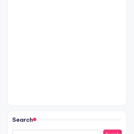
Search