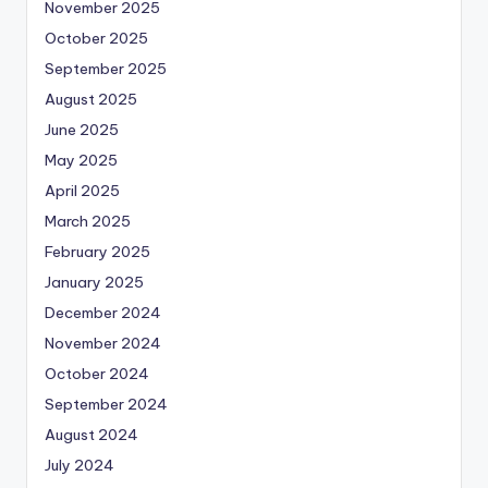
November 2025
October 2025
September 2025
August 2025
June 2025
May 2025
April 2025
March 2025
February 2025
January 2025
December 2024
November 2024
October 2024
September 2024
August 2024
July 2024