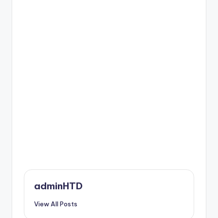
adminHTD
View All Posts