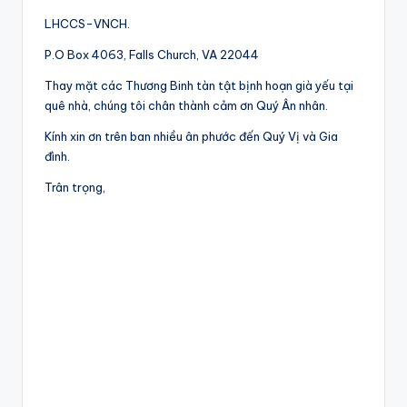
LHCCS-VNCH.
P.O Box 4063, Falls Church, VA 22044
Thay mặt các Thương Binh tàn tật bịnh hoạn già yếu tại
quê nhà, chúng tôi chân thành cảm ơn Quý Ân nhân.
Kính xin ơn trên ban nhiều ân phước đến Quý Vị và Gia
đình.
Trân trọng,