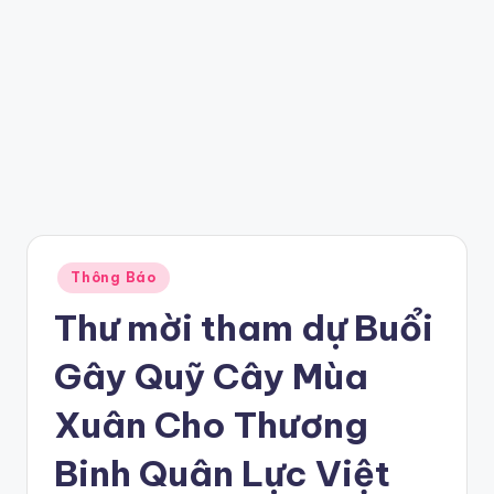
Posted
Thông Báo
in
Thư mời tham dự Buổi
Gây Quỹ Cây Mùa
Xuân Cho Thương
Binh Quân Lực Việt