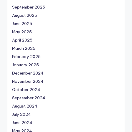
September 2025
August 2025
June 2025
May 2025
April 2025
March 2025
February 2025
January 2025
December 2024
November 2024
October 2024
September 2024
August 2024
July 2024
June 2024
May 2024