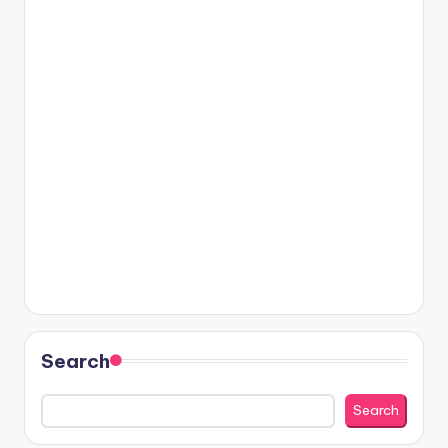
Search
Search