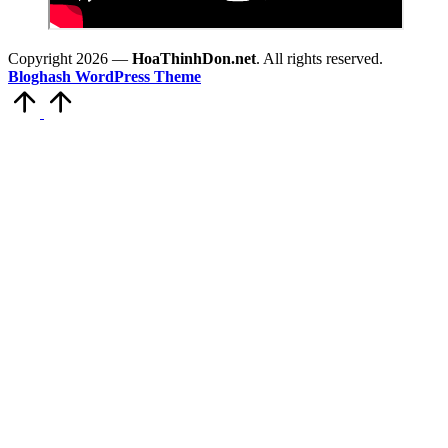
Copyright 2026 —
HoaThinhDon.net
. All rights reserved.
Bloghash WordPress Theme
Scroll
to
Top