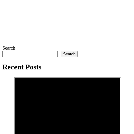
Search
Search
Recent Posts