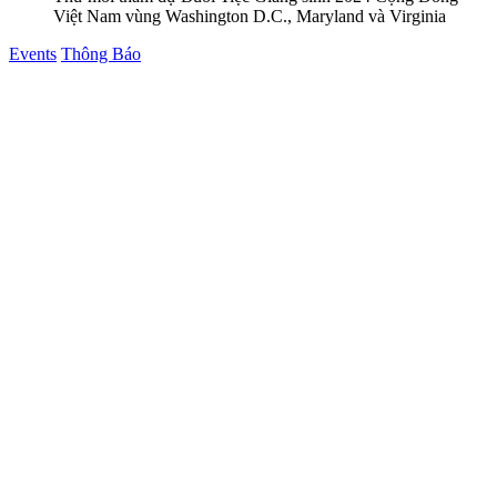
Việt Nam vùng Washington D.C., Maryland và Virginia
Posted
Events
Thông Báo
in