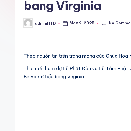
bang Virginia
No Comme
May 9, 2025
adminHTD
Posted
by
Theo nguồn tin trên trang mạng của Chùa Hoa N
Thư mời tham dự Lễ Phật Đản và Lễ Tắm Phật 
Belvoir ở tiểu bang Virginia