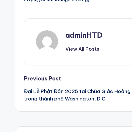
adminHTD
View All Posts
Post
Previous Post
Đại Lễ Phật Đản 2025 tại Chùa Giác Hoàng
navigation
trong thành phố Washington, D.C.