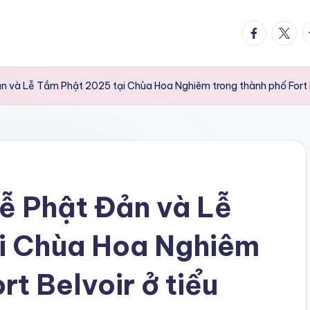
facebook.
twitte
t
 và Lễ Tắm Phật 2025 tại Chùa Hoa Nghiêm trong thành phố Fort Be
ễ Phật Đản và Lễ
i Chùa Hoa Nghiêm
rt Belvoir ở tiểu