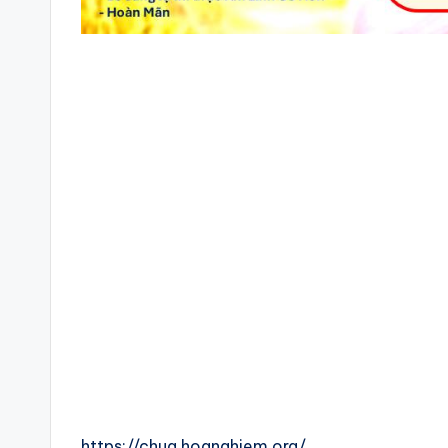
https://chua.hoanghiem.org/