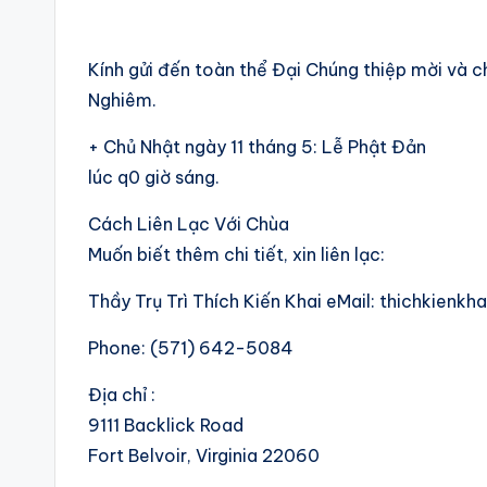
Kính gửi đến toàn thể Đại Chúng thiệp mời và 
Nghiêm.
+ Chủ Nhật ngày 11 tháng 5: Lễ Phật Đản
lúc q0 giờ sáng.
Cách Liên Lạc Với Chùa
Muốn biết thêm chi tiết, xin liên lạc:
Thầy Trụ Trì Thích Kiến Khai eMail: thichkien
Phone: (571) 642-5084
Địa chỉ :
9111 Backlick Road
Fort Belvoir, Virginia 22060