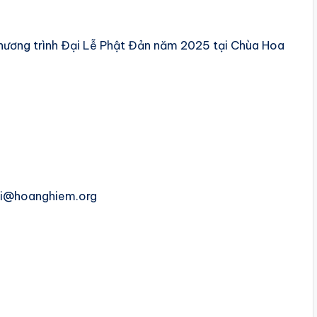
chương trình Đại Lễ Phật Đản năm 2025 tại Chùa Hoa
khai@hoanghiem.org