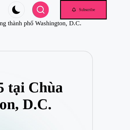
om
Subscribe
ng thành phố Washington, D.C.
 tại Chùa
on, D.C.