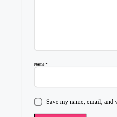
Name
*
Save my name, email, and we