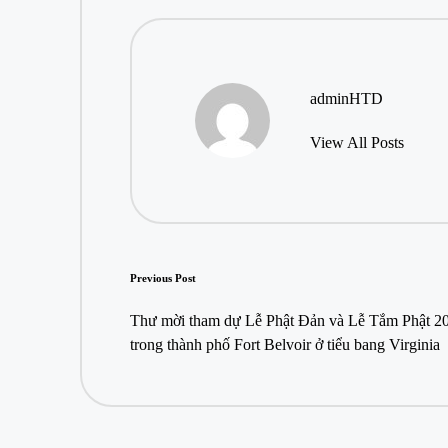
adminHTD
View All Posts
Post
Previous Post
navigation
Thư mời tham dự Lễ Phật Đản và Lễ Tắm Phật 2
trong thành phố Fort Belvoir ở tiểu bang Virginia