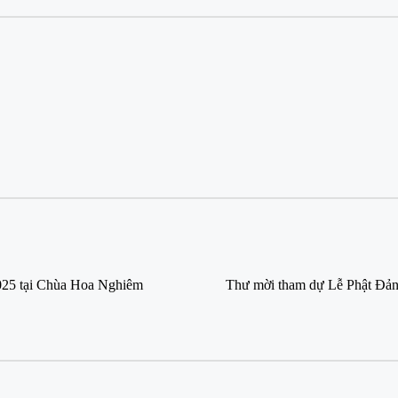
025 tại Chùa Hoa Nghiêm
Thư mời tham dự Lễ Phật Đản 