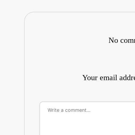
No comm
Your email addre