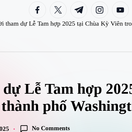
facebook.com
twitter.com
t.me
instagram.com
youtube.c
i tham dự Lễ Tam hợp 2025 tại Chùa Kỳ Viên tro
 dự Lễ Tam hợp 2025
 thành phố Washingt
No Comments
2025