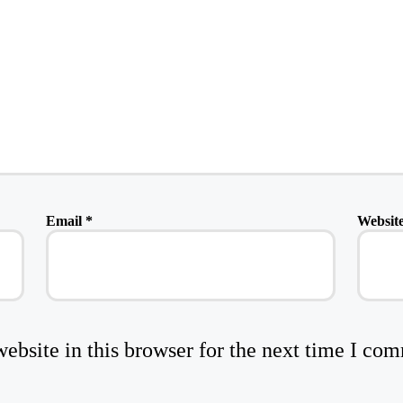
Email
*
Websit
bsite in this browser for the next time I co