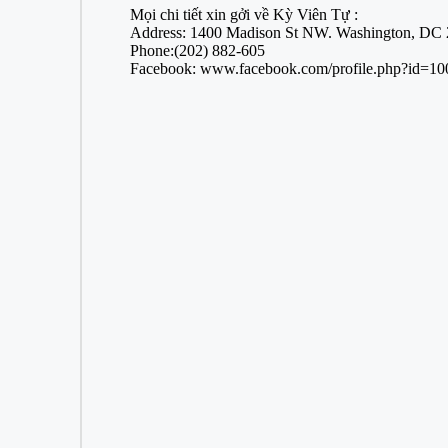
Mọi chi tiết xin gởi về Kỳ Viên Tự :
Address: 1400 Madison St NW. Washington, DC 2
Phone:(202) 882-605
Facebook: www.facebook.com/profile.php?id=1