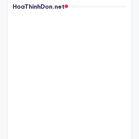
HoaThinhDon.net