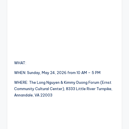
WHAT:
WHEN: Sunday, May 24, 2026 from 10 AM – 5 PM
WHERE: The Long Nguyen & Kimmy Duong Forum (Ernst
Community Cultural Center), 8333 Little River Turnpike,
Annandale, VA 22003