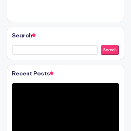
Search
Search
Recent Posts