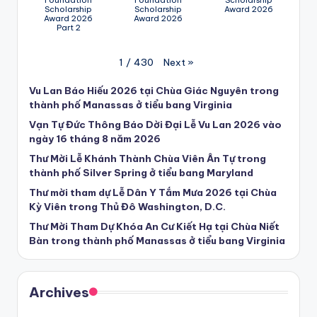
Foundation
Foundation
Scholarship
Scholarship
Scholarship
Award 2026
Award 2026
Award 2026
Part 2
Next
»
1
/
430
Vu Lan Báo Hiếu 2026 tại Chùa Giác Nguyên trong
thành phố Manassas ở tiểu bang Virginia
Vạn Tự Đức Thông Báo Dời Đại Lễ Vu Lan 2026 vào
ngày 16 tháng 8 năm 2026
Thư Mời Lễ Khánh Thành Chùa Viên Ân Tự trong
thành phố Silver Spring ở tiểu bang Maryland
Thư mời tham dự Lễ Dân Y Tắm Mưa 2026 tại Chùa
Kỳ Viên trong Thủ Đô Washington, D.C.
Thư Mời Tham Dự Khóa An Cư Kiết Hạ tại Chùa Niết
Bàn trong thành phố Manassas ở tiểu bang Virginia
Archives