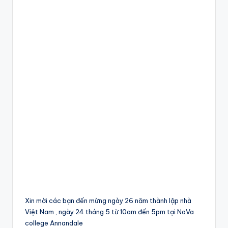
Xin mời các bạn đến mừng ngày 26 năm thành lập nhà
Việt Nam , ngày 24 tháng 5 từ 10am đến 5pm tại NoVa
college Annandale