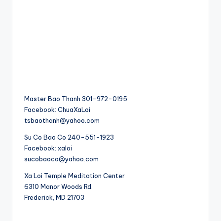
Master Bao Thanh 301-972-0195
Facebook: ChuaXaLoi
tsbaothanh@yahoo.com
Su Co Bao Co 240-551-1923
Facebook: xaloi
sucobaoco@yahoo.com
Xa Loi Temple Meditation Center
6310 Manor Woods Rd.
​Frederick, MD 21703