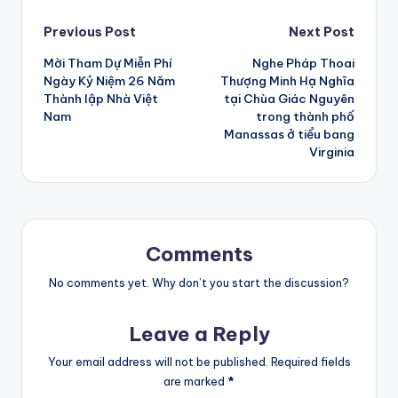
Post
Previous Post
Next Post
Mời Tham Dự Miễn Phí
Nghe Pháp Thoai
navigation
Ngày Kỷ Niệm 26 Năm
Thượng Minh Hạ Nghĩa
Thành lập Nhà Việt
tại Chùa Giác Nguyên
Nam
trong thành phố
Manassas ở tiểu bang
Virginia
Comments
No comments yet. Why don’t you start the discussion?
Leave a Reply
Your email address will not be published.
Required fields
are marked
*