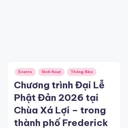
Posted
Events
Sinh Hoạt
Thông Báo
in
Chương trình Đại Lễ
Phật Đản 2026 tại
Chùa Xá Lợi – trong
thành phố Frederick