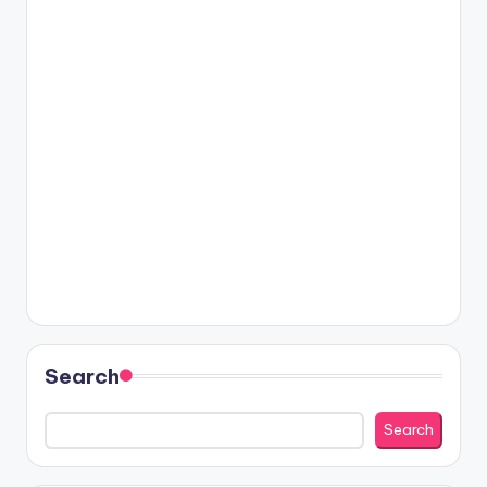
Search
Search