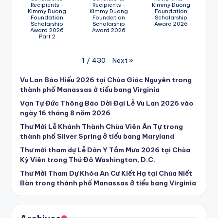
Recipients -
Recipients -
Kimmy Duong
Kimmy Duong
Kimmy Duong
Foundation
Foundation
Foundation
Scholarship
Scholarship
Scholarship
Award 2026
Award 2026
Award 2026
Part 2
Next
»
1
/
430
Vu Lan Báo Hiếu 2026 tại Chùa Giác Nguyên trong
thành phố Manassas ở tiểu bang Virginia
Vạn Tự Đức Thông Báo Dời Đại Lễ Vu Lan 2026 vào
ngày 16 tháng 8 năm 2026
Thư Mời Lễ Khánh Thành Chùa Viên Ân Tự trong
thành phố Silver Spring ở tiểu bang Maryland
Thư mời tham dự Lễ Dân Y Tắm Mưa 2026 tại Chùa
Kỳ Viên trong Thủ Đô Washington, D.C.
Thư Mời Tham Dự Khóa An Cư Kiết Hạ tại Chùa Niết
Bàn trong thành phố Manassas ở tiểu bang Virginia