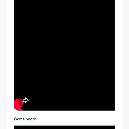
Game booth