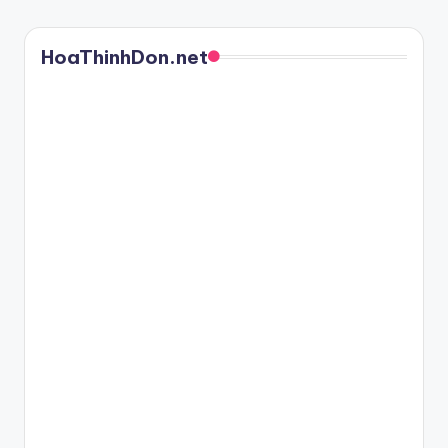
HoaThinhDon.net