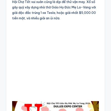
Hội Chợ Tết vui xuân cũng là dịp để thử vận may. Xổ số
gây quỹ xây dựng nhà thờ Giáo Họ Đức Mẹ La-Vang với
giải độc đắc trúng 1 xe Tesla, hoặc giải nhất $5,000.00
tiền mặt, và nhiều giải an ủi nữa.