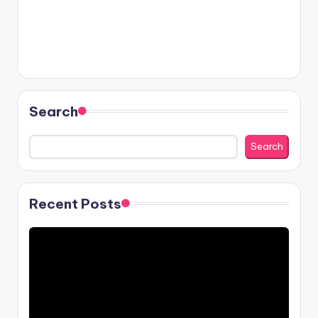
Search
Search
Recent Posts