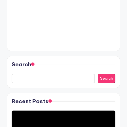
Search
Search
Recent Posts