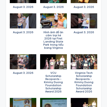
August 3, 2026
August 3, 2026
August 3, 2026
August 3, 2026
Hình ảnh đổ ăn
August 3, 2026
câm trại hè
2026 tại First
Landing State
Park trong tiểu
bang Virginia
August 3, 2026
VCU
Virginia Tech
Scholarship
Scholarship
Recipients -
Recipients -
Kimmy Duong
Kimmy Duong
Foundation
Foundation
Scholarship
Scholarship
Award 2026
Award 2026