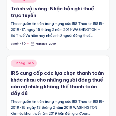
in
Tránh vội vàng: Nhận bản ghi thuế
trực tuyến
Theo nguồn tin trên trang mạng của IRS Theo tin IRS IR-
2019-17, ngày 15 tháng 2 năm 2019 WASHINGTON —
Sở Thuế Vụ hôm nay nhắc nhở người đóng thuế…
adminHTD
March 6, 2019
Posted
by
Posted
Thông Báo
in
IRS cung cấp các lựa chọn thanh toán
khác nhau cho những người đóng thuế
còn nợ nhưng không thể thanh toán
đầy đủ
Theo nguồn tin trên trang mạng của IRS Theo tin IRS IR-
2019-15, ngày 13 tháng 2 năm 2019 WASHINGTON ―
Khi mùa khai thuế năm 2019 tiến đến giai đoạn…